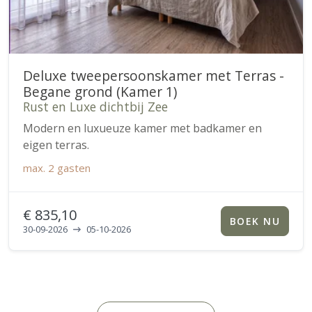
Deluxe tweepersoonskamer met Terras -
Begane grond (Kamer 1)
Rust en Luxe dichtbij Zee
Modern en luxueuze kamer met badkamer en
eigen terras.
max.
2 gasten
€ 835,10
BOEK NU
30-09-2026
05-10-2026