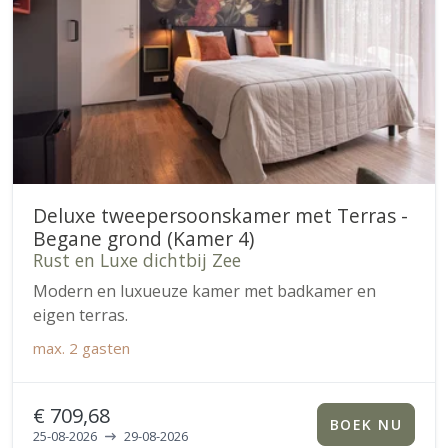
Deluxe tweepersoonskamer met Terras -
Begane grond (Kamer 4)
Rust en Luxe dichtbij Zee
Modern en luxueuze kamer met badkamer en
eigen terras.
max.
2 gasten
€ 709,68
BOEK NU
25-08-2026
29-08-2026