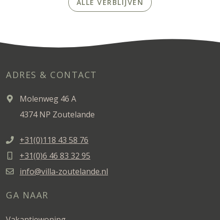
ALLE VERBLIJVEN
ADRES & CONTACT
Molenweg 46 A
4374 NP Zoutelande
+31(0)118 43 58 76
+31(0)6 46 83 32 95
info@villa-zoutelande.nl
GA NAAR
Vakantiewoning