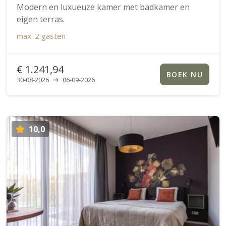
Modern en luxueuze kamer met badkamer en
eigen terras.
max.
2 gasten
€ 1.241,94
BOEK NU
30-08-2026
06-09-2026
10,0