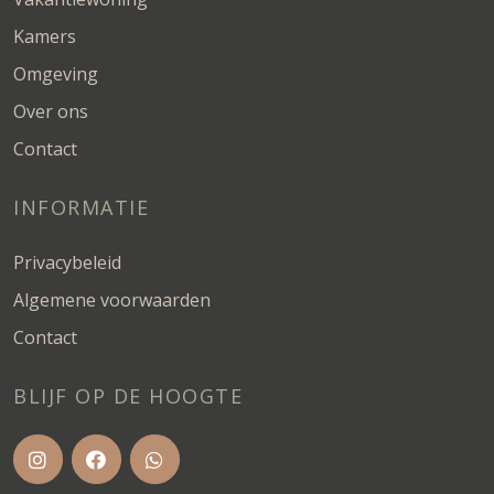
Kamers
Omgeving
Over ons
Contact
INFORMATIE
Privacybeleid
Algemene voorwaarden
Contact
BLIJF OP DE HOOGTE
VOLG ONS OP INSTAGRAM
VOLG ONS OP FACEBOOK
STUUR ONS EEN BERICHT O